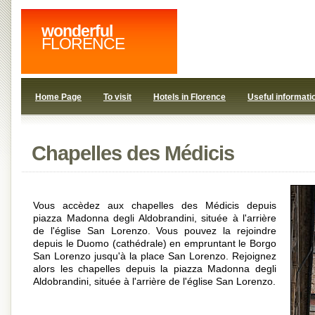
wonderful
FLORENCE
Home Page
To visit
Hotels in Florence
Useful informati
Chapelles des Médicis
Vous accèdez aux chapelles des Médicis depuis
piazza Madonna degli Aldobrandini, située à l'arrière
de l'église San Lorenzo. Vous pouvez la rejoindre
depuis le Duomo (cathédrale) en empruntant le Borgo
San Lorenzo jusqu'à la place San Lorenzo. Rejoignez
alors les chapelles depuis la piazza Madonna degli
Aldobrandini, située à l'arrière de l'église San Lorenzo.