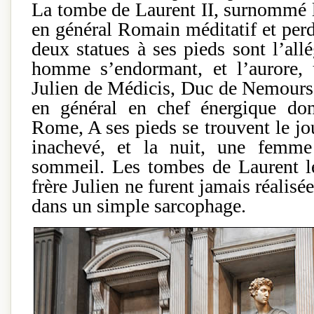
La tombe de Laurent II, surnommé l
en général Romain méditatif et per
deux statues à ses pieds sont l’all
homme s’endormant, et l’aurore, 
Julien de Médicis, Duc de Nemours, 
en général en chef énergique dont
Rome, A ses pieds se trouvent le j
inachevé, et la nuit, une femme
sommeil. Les tombes de Laurent l
frère Julien ne furent jamais réalisé
dans un simple sarcophage.