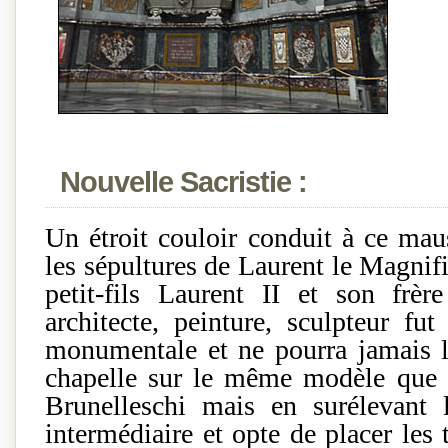
Nouvelle Sacristie :
U
n étroit couloir conduit à ce mau
les sépultures de Laurent le Magnifi
petit-fils Laurent II et son frèr
architecte, peinture, sculpteur fu
monumentale et ne pourra jamais la
chapelle sur le même modèle que l
Brunelleschi mais en surélevant 
intermédiaire et opte de placer les